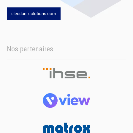
elecdan-solutions.com
Nos partenaires